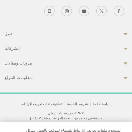
عمل
الشركات
مدونات ومقالات
معلومات الموقع
سياسة خاصة
|
شروط الخدمة
|
اتفاقية ملفات تعريف الارتباط
© 2026 بمرونجراد الدولي
مستشفى معتمد من اللجنة الدولية المشتركة (JCI)
33 Sukhumvit 3, Wattana, Bangkok 10110 Thailand.
نستخدم ملفات تعريف الارتباط للسماح لموقعنا بالعمل بشكل