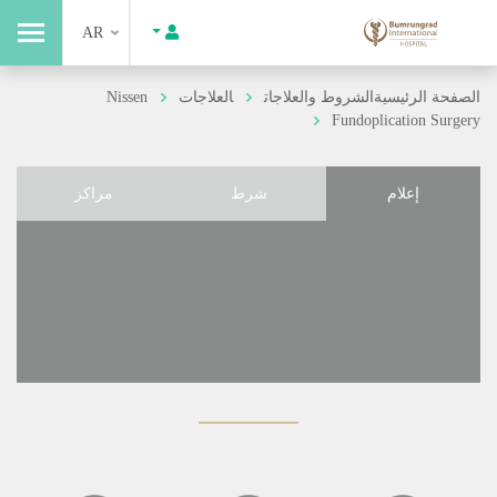
AR
الصفحة الرئيسية
الشروط والعلاجات
العلاجات
Nissen
Fundoplication Surgery
إعلام
شرط
مراكز