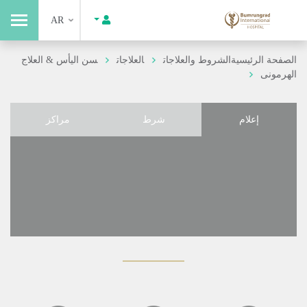
AR
الصفحة الرئيسية
الشروط والعلاجات
العلاجات
سن اليأس & العلاج
الهرمونى
إعلام
شرط
مراكز