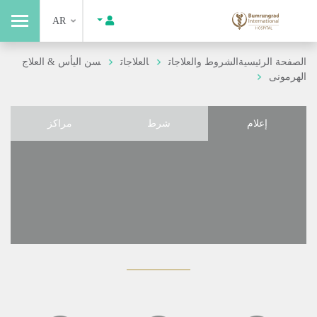
AR
الصفحة الرئيسية
الشروط والعلاجات
العلاجات
سن اليأس & العلاج
الهرمونى
إعلام
شرط
مراكز