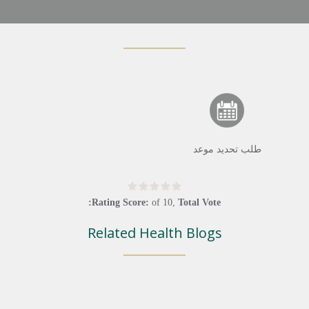
طلب تحديد موعد
Rating Score:
of
10
,
Total Vote:
Related Health Blogs