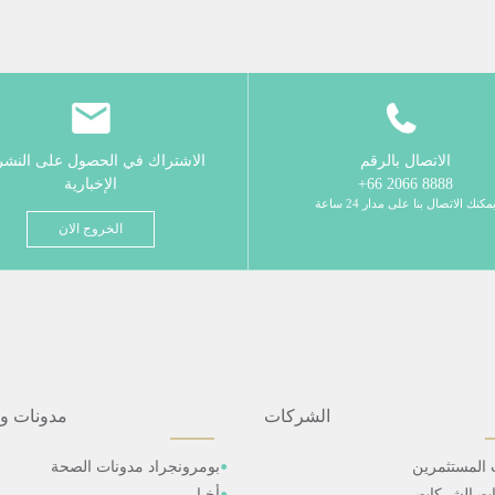
الاتصال بالرقم
الاشتراك في الحصول على النش
8888 2066 66+
الإخبارية
مكنك الاتصال بنا على مدار 24 ساعة
الخروج الان
الشركات
مدونات و
 المستثمرين
بومرونجراد مدونات الصحة
ات الشركات
أخبار