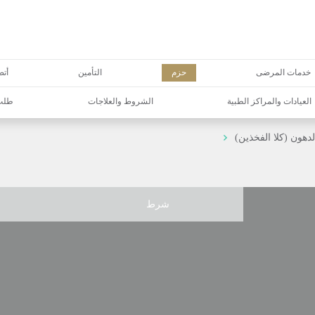
خدمات المرضى
حزم
التأمين
أتص
العيادات والمراكز الطبية
الشروط والعلاجات
طلب 
هون (كلا الفخذين)
شرط