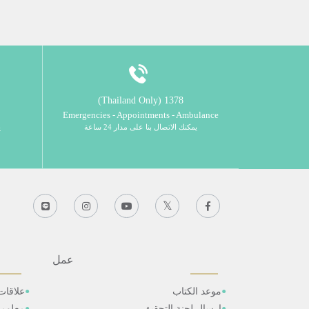
1378 (Thailand Only)
Emergencies - Appointments - Ambulance
يمكنك الاتصال بنا على مدار 24 ساعة
ي
عمل
موعد الكتاب
علاقات
ارسال لجنة التحقيق
معلوم