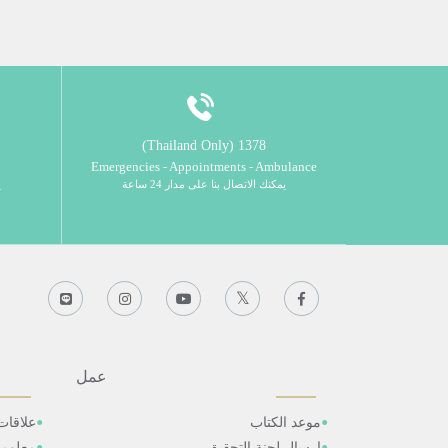
1378 (Thailand Only)
Emergencies - Appointments - Ambulance
يمكنك الاتصال بنا على مدار 24 ساعة
ي
عمل
موعد الكتاب
علاقات
ارسال لجنة التحقيق
معلوم