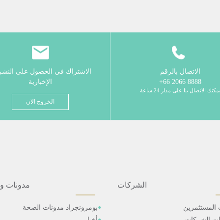
الاتصال بالرقم
الاشتراك في الحصول على النش
8888 2066 66+
الإخبارية
مكنك الاتصال بنا على مدار 24 ساعة
الخروج الان
الشركات
مدونات و
 المستثمرين
بومرونجراد مدونات الصحة
ات الشركات
أخبار