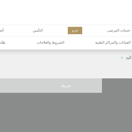
خدمات المرضى
حزم
التأمين
أتص
العيادات والمراكز الطبية
الشروط والعلاجات
طلب 
ليد
شرط