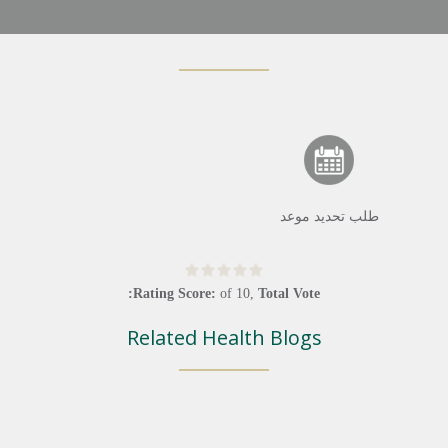
طلب تحديد موعد
Rating Score:
of
10
,
Total Vote:
Related Health Blogs