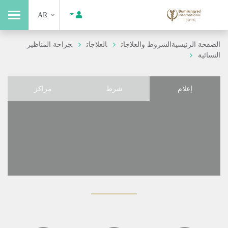
AR
الصفحة الرئيسية
الشروط والعلاجات
العلاجات
جراحة المناظير
النسائية
إعلام
شرط
مراكز