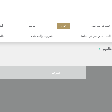
خدمات المرضى
حزم
التأمين
أتص
العيادات والمراكز الطبية
الشروط والعلاجات
طلب 
اليوم
شرط