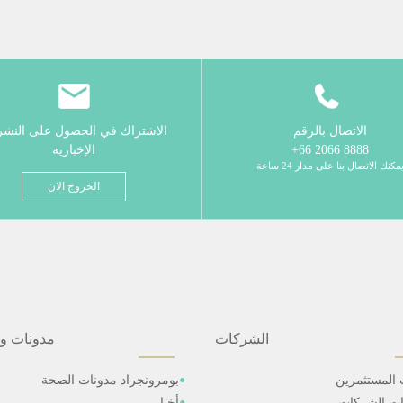
الاتصال بالرقم
الاشتراك في الحصول على النش
8888 2066 66+
الإخبارية
مكنك الاتصال بنا على مدار 24 ساعة
الخروج الان
الشركات
مدونات و
 المستثمرين
بومرونجراد مدونات الصحة
ات الشركات
أخبار