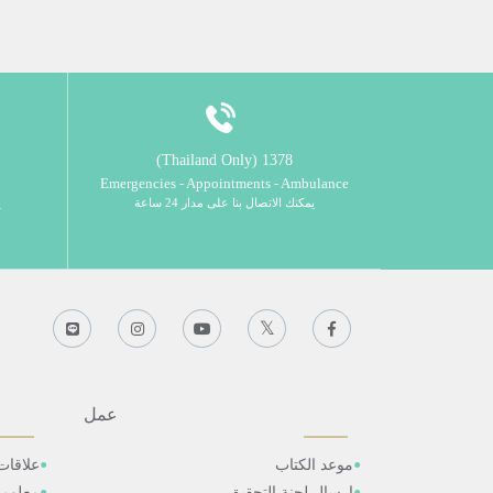
1378 (Thailand Only)
Emergencies - Appointments - Ambulance
يمكنك الاتصال بنا على مدار 24 ساعة
ي
عمل
موعد الكتاب
علاقات
ارسال لجنة التحقيق
معلوم