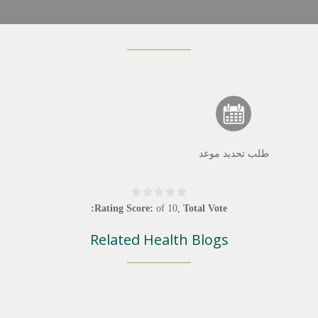
طلب تحديد موعد
Rating Score:
of
10
,
Total Vote:
Related Health Blogs