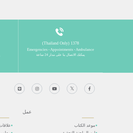
1378 (Thailand Only)
Emergencies - Appointments - Ambulance
يمكنك الاتصال بنا على مدار 24 ساعة
ي
عمل
موعد الكتاب
علاقات
ارسال لجنة التحقيق
معلوم