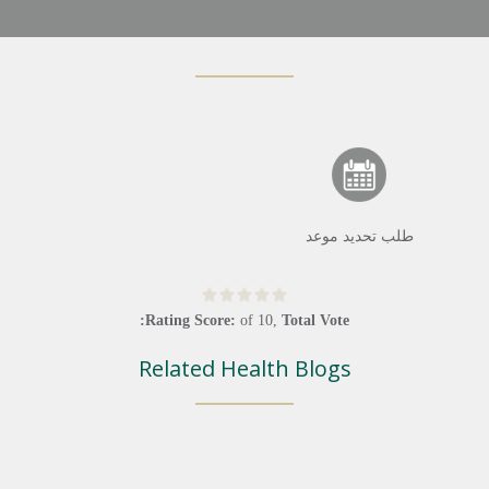
طلب تحديد موعد
Rating Score:
of
10
,
Total Vote:
Related Health Blogs