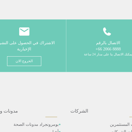
الاتصال بالرقم
الاشتراك في الحصول على النش
8888 2066 66+
الإخبارية
مكنك الاتصال بنا على مدار 24 ساعة
الخروج الان
الشركات
مدونات و
 المستثمرين
بومرونجراد مدونات الصحة
ات الشركات
أخبار