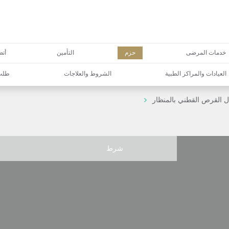
خدمات المرضى
حزم
التأمين
أتص
العيادات والمراكز الطبية
الشروط والعلاجات
طلب 
 القرص القطني بالمنظار
شرط