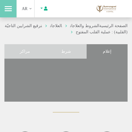
AR
الصفحة الرئيسية
الشروط والعلاجات
العلاجات
ترقيع الشرايين التاجيّة
(القلبية) : عملية القلب المفتوح
إعلام
شرط
مراكز