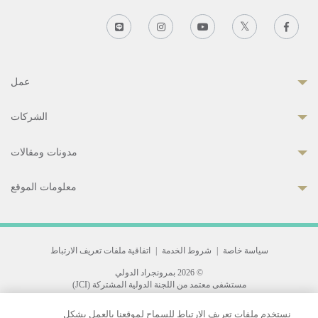
عمل
الشركات
مدونات ومقالات
معلومات الموقع
سياسة خاصة
|
شروط الخدمة
|
اتفاقية ملفات تعريف الارتباط
© 2026 بمرونجراد الدولي
مستشفى معتمد من اللجنة الدولية المشتركة (JCI)
33 Sukhumvit 3, Wattana, Bangkok 10110 Thailand.
نستخدم ملفات تعريف الارتباط للسماح لموقعنا بالعمل بشكل