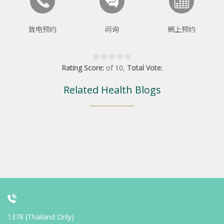
致电预约
问询
網上预约
Rating Score:
of
10
,
Total Vote:
Related Health Blogs
1378 (Thailand Only)