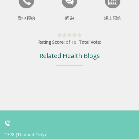
致电预约
问询
網上预约
Rating Score:
of
10
,
Total Vote:
Related Health Blogs
1378 (Thailand Only)