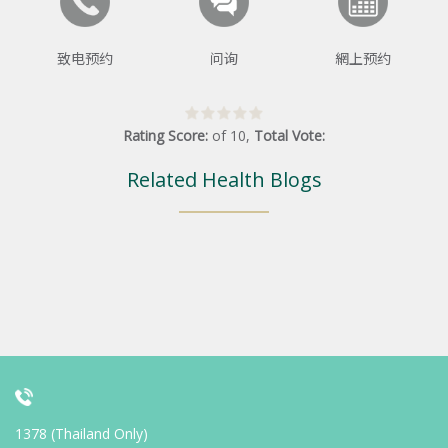
致电预约
问询
網上预约
Rating Score:
of
10
,
Total Vote:
Related Health Blogs
1378 (Thailand Only)