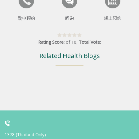
致电预约
问询
網上预约
Rating Score:
of
10
,
Total Vote:
Related Health Blogs
1378 (Thailand Only)