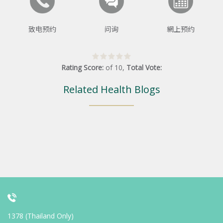
致电预约
问询
網上预约
Rating Score:
of
10
,
Total Vote:
Related Health Blogs
1378 (Thailand Only)