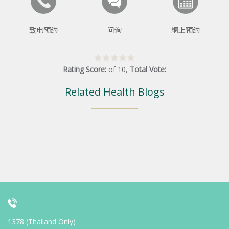
致电预约
问询
網上预约
Rating Score:
of
10
,
Total Vote:
Related Health Blogs
1378 (Thailand Only)