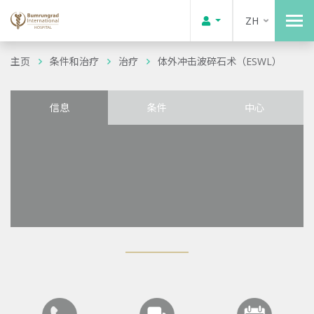
ZH
主页
条件和治疗
治疗
体外冲击波碎石术（ESWL）
信息
条件
中心