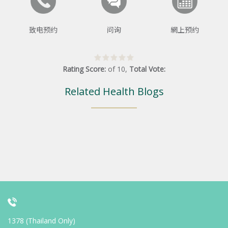
致电预约
问询
網上预约
Rating Score:
of
10
,
Total Vote:
Related Health Blogs
1378 (Thailand Only)