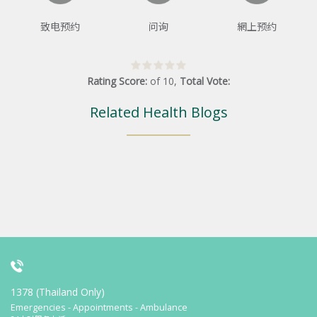
致电预约
问询
網上预约
Rating Score:
of
10
,
Total Vote:
Related Health Blogs
1378 (Thailand Only)
Emergencies - Appointments - Ambulance