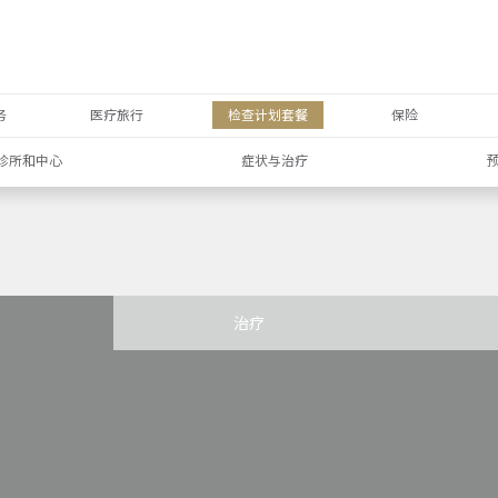
务
医疗旅行
检查计划套餐
保险
诊所和中心
症状与治疗
治疗