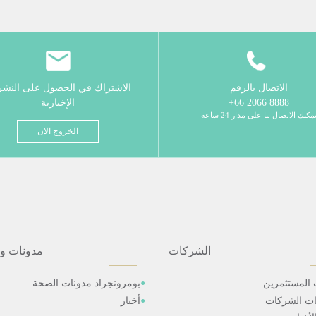
الاتصال بالرقم
الاشتراك في الحصول على النش
8888 2066 66+
الإخبارية
مكنك الاتصال بنا على مدار 24 ساعة
الخروج الان
الشركات
مدونات و
 المستثمرين
بومرونجراد مدونات الصحة
ات الشركات
أخبار