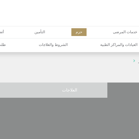
خدمات المرضى
حزم
التأمين
أتص
العيادات والمراكز الطبية
الشروط والعلاجات
طلب 
العلاجات