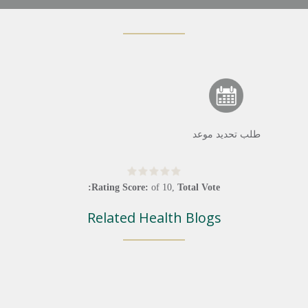
طلب تحديد موعد
Rating Score:
of
10
,
Total Vote:
Related Health Blogs