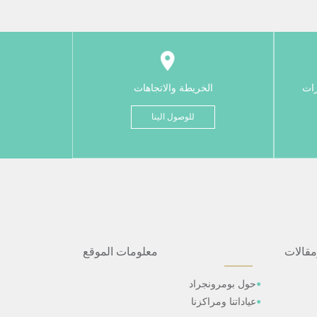
رات
الخريطة والاتجاهات
للوصول الينا
مقالات
معلومات الموقع
حول بومرونجراد
عياداتنا ومراكزنا