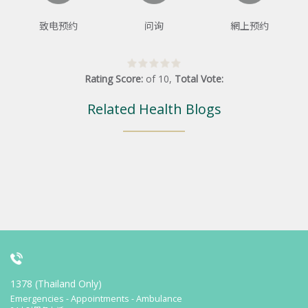
致电预约
问询
網上预约
Rating Score:
of
10
,
Total Vote:
Related Health Blogs
1378 (Thailand Only)
Emergencies - Appointments - Ambulance