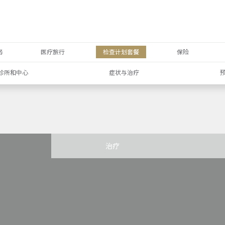
务
医疗旅行
检查计划套餐
保险
诊所和中心
症状与治疗
治疗