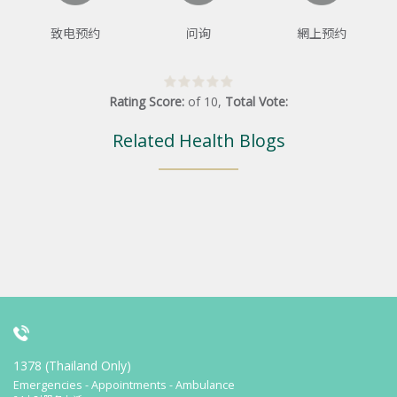
致电预约
问询
網上预约
Rating Score:
of
10
,
Total Vote:
Related Health Blogs
1378 (Thailand Only)
Emergencies - Appointments - Ambulance