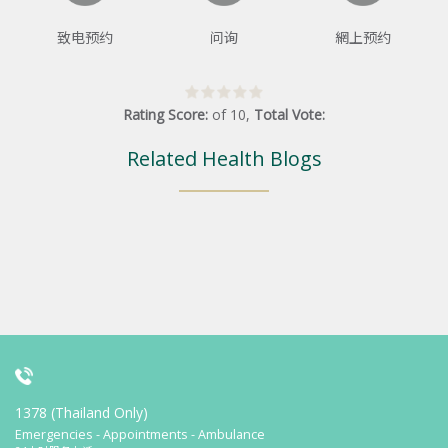
致电预约
问询
網上预约
Rating Score:
of
10
,
Total Vote:
Related Health Blogs
1378 (Thailand Only)
Emergencies - Appointments - Ambulance