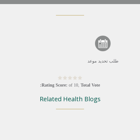
طلب تحديد موعد
Rating Score:
of
10
,
Total Vote:
Related Health Blogs