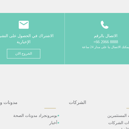
الاتصال بالرقم
الاشتراك في الحصول على النش
8888 2066 66+
الإخبارية
مكنك الاتصال بنا على مدار 24 ساعة
الخروج الان
الشركات
مدونات و
 المستثمرين
بومرونجراد مدونات الصحة
ات الشركات
أخبار