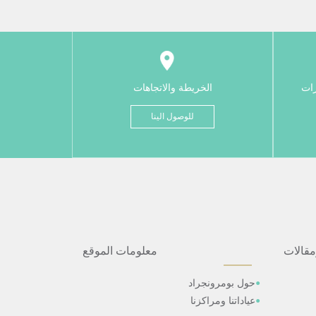
رات
الخريطة والاتجاهات
للوصول الينا
مقالات
معلومات الموقع
حول بومرونجراد
عياداتنا ومراكزنا