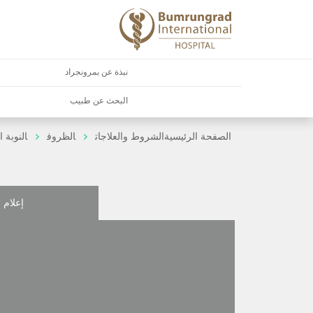
نبذة عن بمرونجراد
البحث عن طبيب
الصفحة الرئيسية
الشروط والعلاجات
الظروف
النوبة 
إعلام