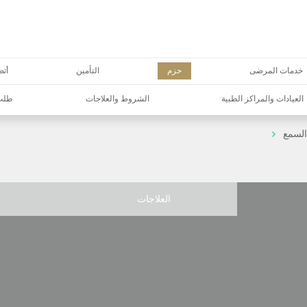
خدمات المرضى
حزم
التأمين
أتص
العيادات والمراكز الطبية
الشروط والعلاجات
طلب 
السمع
العلاجات