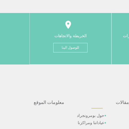
رات
الخريطة والاتجاهات
للوصول الينا
مقالات
معلومات الموقع
حول بومرونجراد
عياداتنا ومراكزنا