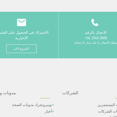
الاتصال بالرقم
الاشتراك في الحصول على النش
8888 2066 66+
الإخبارية
مكنك الاتصال بنا على مدار 24 ساعة
الخروج الان
الشركات
مدونات و
 المستثمرين
بومرونجراد مدونات الصحة
ات الشركات
أخبار