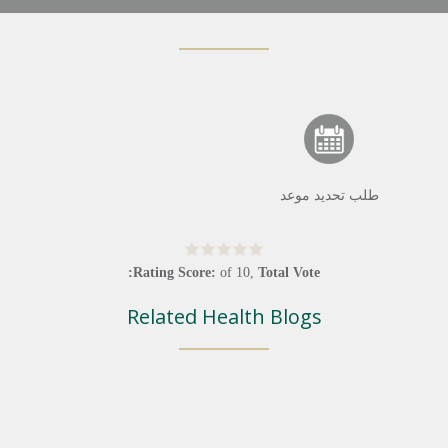
طلب تحديد موعد
Rating Score:
of
10
,
Total Vote:
Related Health Blogs