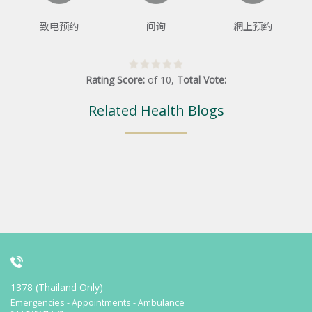
致电预约
问询
網上预约
Rating Score:
of
10
,
Total Vote:
Related Health Blogs
1378 (Thailand Only)
Emergencies - Appointments - Ambulance