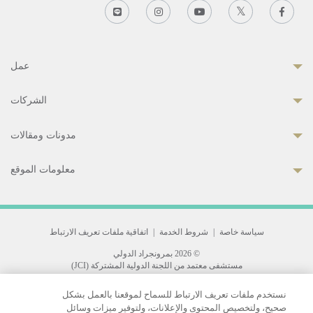
عمل
الشركات
مدونات ومقالات
معلومات الموقع
سياسة خاصة
|
شروط الخدمة
|
اتفاقية ملفات تعريف الارتباط
© 2026 بمرونجراد الدولي
مستشفى معتمد من اللجنة الدولية المشتركة (JCI)
33 Sukhumvit 3, Wattana, Bangkok 10110 Thailand.
نستخدم ملفات تعريف الارتباط للسماح لموقعنا بالعمل بشكل
All rights reserved.
صحيح، ولتخصيص المحتوى والإعلانات، ولتوفير ميزات وسائل