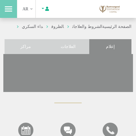
AR
الصفحة الرئيسية
الشروط والعلاجات
الظروف
داء السكري
إعلام
العلاجات
مراكز