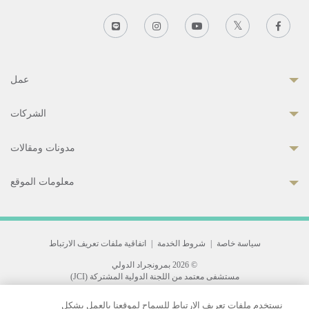
عمل
الشركات
مدونات ومقالات
معلومات الموقع
سياسة خاصة
|
شروط الخدمة
|
اتفاقية ملفات تعريف الارتباط
© 2026 بمرونجراد الدولي
مستشفى معتمد من اللجنة الدولية المشتركة (JCI)
33 Sukhumvit 3, Wattana, Bangkok 10110 Thailand.
نستخدم ملفات تعريف الارتباط للسماح لموقعنا بالعمل بشكل