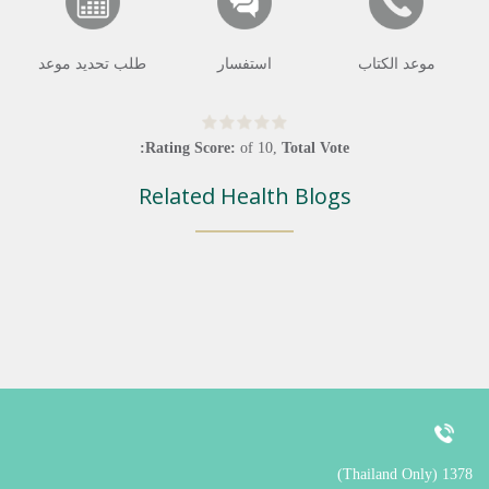
موعد الكتاب
استفسار
طلب تحديد موعد
Rating Score:
of
10
,
Total Vote:
Related Health Blogs
1378 (Thailand Only)