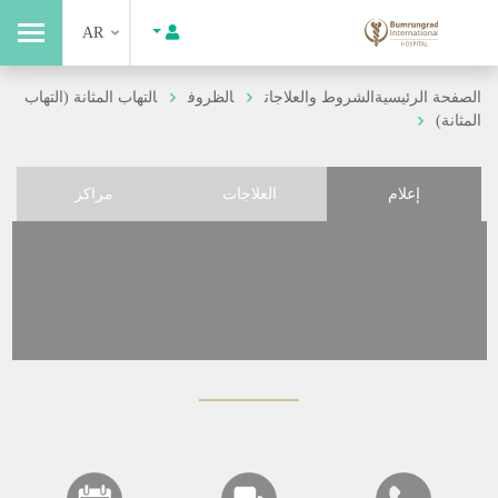
AR
الصفحة الرئيسية
الشروط والعلاجات
الظروف
التهاب المثانة (التهاب
المثانة)
إعلام
العلاجات
مراكز