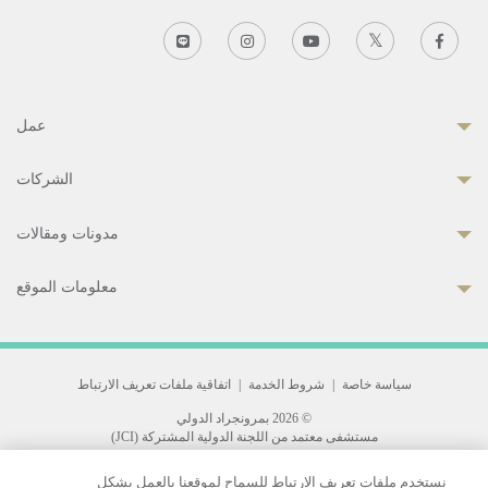
عمل
الشركات
مدونات ومقالات
معلومات الموقع
سياسة خاصة
|
شروط الخدمة
|
اتفاقية ملفات تعريف الارتباط
© 2026 بمرونجراد الدولي
مستشفى معتمد من اللجنة الدولية المشتركة (JCI)
33 Sukhumvit 3, Wattana, Bangkok 10110 Thailand.
نستخدم ملفات تعريف الارتباط للسماح لموقعنا بالعمل بشكل