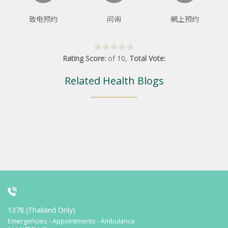
致电预约
问询
網上预约
Rating Score:
of
10
,
Total Vote:
Related Health Blogs
1378 (Thailand Only)
Emergencies - Appointments - Ambulance