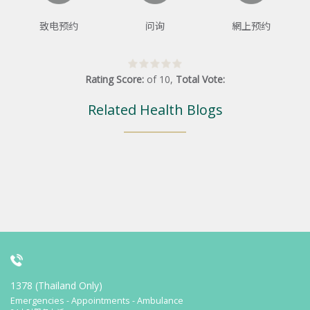
致电预约
问询
網上预约
Rating Score:
of
10
,
Total Vote:
Related Health Blogs
1378 (Thailand Only)
Emergencies - Appointments - Ambulance