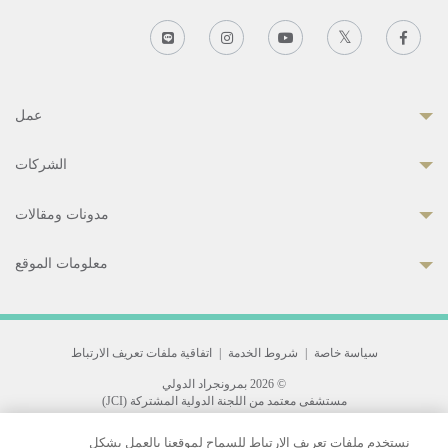
عمل
الشركات
مدونات ومقالات
معلومات الموقع
سياسة خاصة
|
شروط الخدمة
|
اتفاقية ملفات تعريف الارتباط
© 2026 بمرونجراد الدولي
مستشفى معتمد من اللجنة الدولية المشتركة (JCI)
33 Sukhumvit 3, Wattana, Bangkok 10110 Thailand.
نستخدم ملفات تعريف الارتباط للسماح لموقعنا بالعمل بشكل