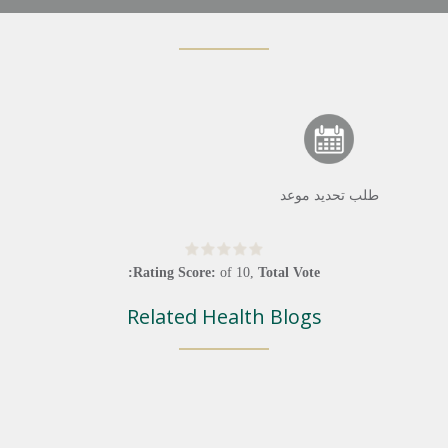
طلب تحديد موعد
Rating Score:
of
10
,
Total Vote:
Related Health Blogs