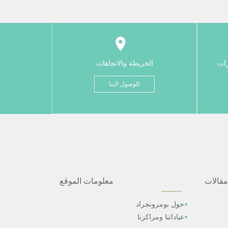
رات
الخريطة والاتجاهات
للوصول الينا
مقالات
معلومات الموقع
حول بومرونجراد
عياداتنا ومراكزنا