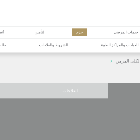
خدمات المرضى
حزم
التأمين
أتص
العيادات والمراكز الطبية
الشروط والعلاجات
طلب 
كلى المزمن
العلاجات