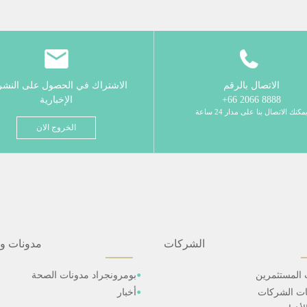
الاتصال بالرقم
الاشتراك في الحصول على النش
8888 2066 66+
الإخبارية
مكنك الاتصال بنا على مدار 24 ساعة
الخروج الان
الشركات
مدونات و
 المستثمرين
بومرونجراد مدونات الصحة
ات الشركات
أخبار