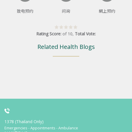
致电预约
问询
網上预约
Rating Score:
of
10
,
Total Vote:
Related Health Blogs
1378 (Thailand Only)
Emergencies - Appointments - Ambulance