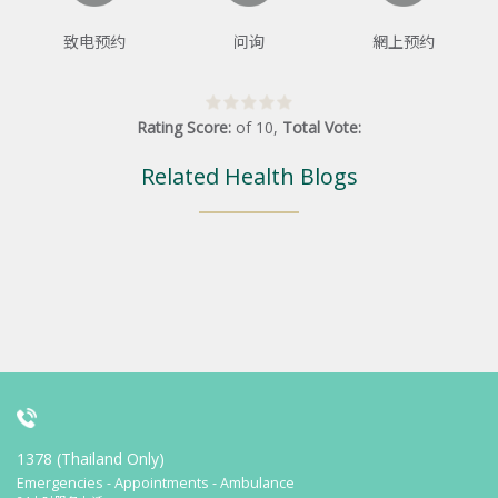
致电预约
问询
網上预约
Rating Score:
of
10
,
Total Vote:
Related Health Blogs
1378 (Thailand Only)
Emergencies - Appointments - Ambulance