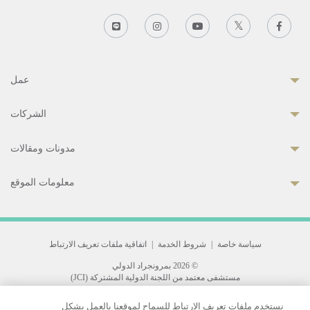
عمل
الشركات
مدونات ومقالات
معلومات الموقع
سياسة خاصة
|
شروط الخدمة
|
اتفاقية ملفات تعريف الارتباط
© 2026 بمرونجراد الدولي
مستشفى معتمد من اللجنة الدولية المشتركة (JCI)
33 Sukhumvit 3, Wattana, Bangkok 10110 Thailand.
نستخدم ملفات تعريف الارتباط للسماح لموقعنا بالعمل بشكل