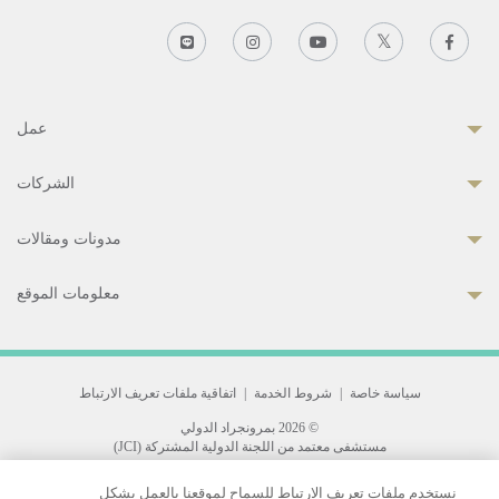
عمل
الشركات
مدونات ومقالات
معلومات الموقع
سياسة خاصة
|
شروط الخدمة
|
اتفاقية ملفات تعريف الارتباط
© 2026 بمرونجراد الدولي
مستشفى معتمد من اللجنة الدولية المشتركة (JCI)
33 Sukhumvit 3, Wattana, Bangkok 10110 Thailand.
نستخدم ملفات تعريف الارتباط للسماح لموقعنا بالعمل بشكل