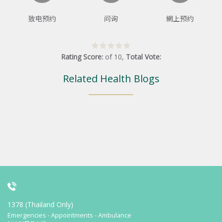
致电预约
问询
網上预约
Rating Score:
of
10
,
Total Vote:
Related Health Blogs
1378 (Thailand Only)
Emergencies - Appointments - Ambulance