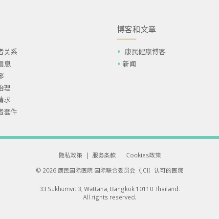
博客和文章
者关系
康民健康博客
信息
新闻
部
治理
请求
者套件
隐私政策
|
服务条款
|
Cookies政策
© 2026 康民国际医院
国际联合委员会（JCI）认可的医院
33 Sukhumvit 3, Wattana, Bangkok 10110 Thailand.
All rights reserved.