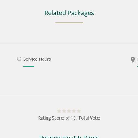
Related Packages
Service Hours
Rating Score:
of
10
,
Total Vote:
Related Health Blogs