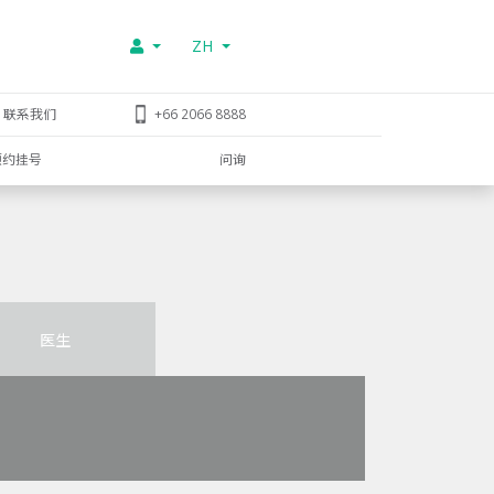
ZH
联系我们
+66 2066 8888
预约挂号
问询
医生