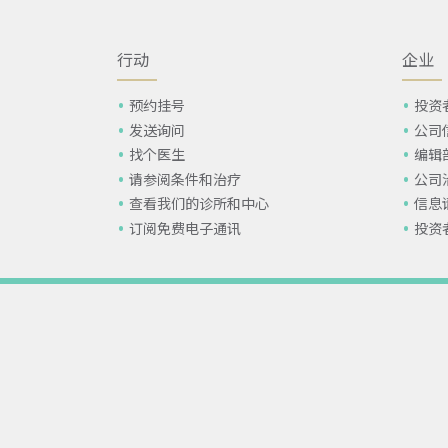
行动
企业
预约挂号
投资
发送询问
公司
找个医生
编辑
请参阅条件和治疗
公司
查看我们的诊所和中心
信息
订阅免费电子通讯
投资