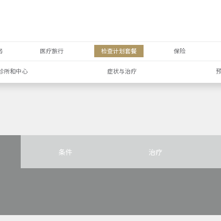
务
医疗旅行
检查计划套餐
保险
诊所和中心
症状与治疗
条件
治疗