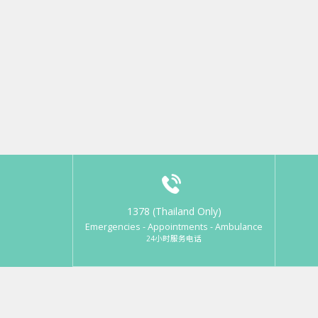
1378 (Thailand Only)
Emergencies - Appointments - Ambulance
24小时服务电话