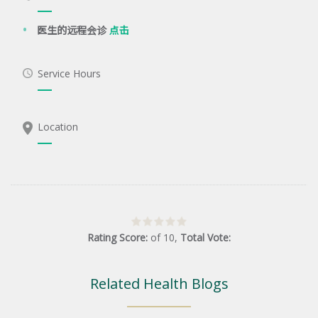
医生的远程会诊
点击
Service Hours
Location
Rating Score:
of
10
,
Total Vote:
Related Health Blogs