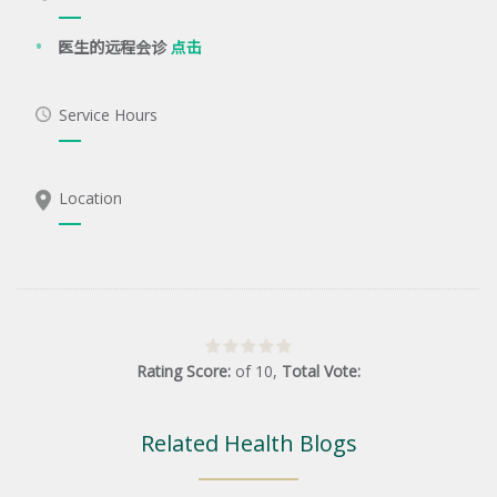
医生的远程会诊
点击
Service Hours
Location
Rating Score:
of
10
,
Total Vote:
Related Health Blogs