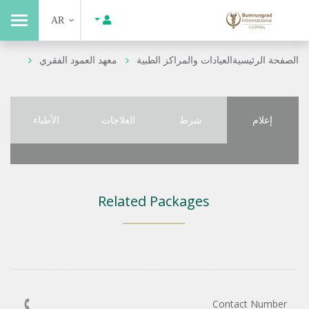
AR
الصفحة الرئيسية
العيادات والمراكز الطبية
معهد العمود الفقري
إعلام
شرط
العلاجات
الأطباء
Related Packages
Contact Number