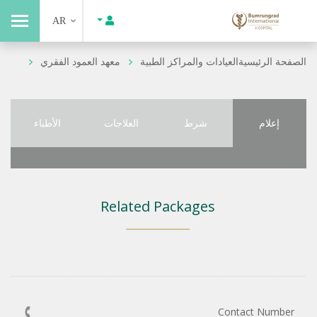
AR
الصفحة الرئيسية
العيادات والمراكز الطبية
معهد العمود الفقري
إعلام
شرط
العلاجات
الأطباء
Related Packages
Contact Number