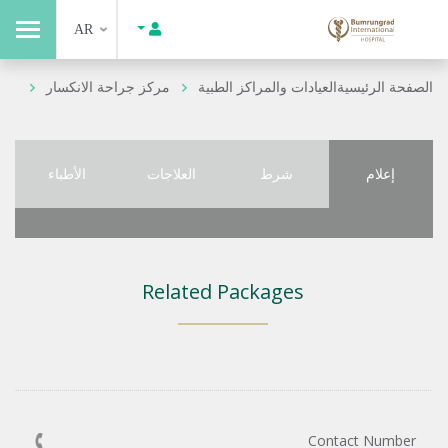
AR
الصفحة الرئيسية
العيادات والمراكز الطبية
مركز جراحة الانكسار
إعلام
شرط
العلاجات
الأطباء
Related Packages
Contact Number