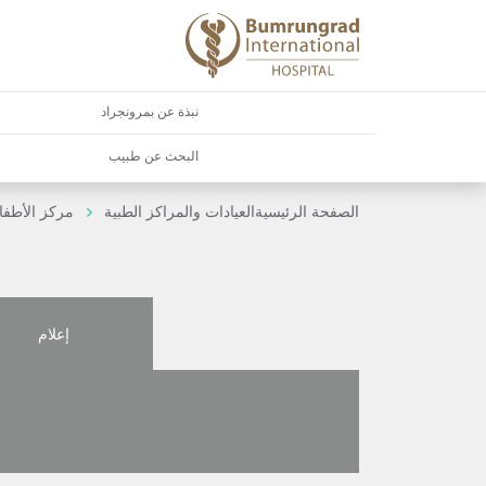
نبذة عن بمرونجراد
البحث عن طبيب
الصفحة الرئيسية
العيادات والمراكز الطبية
مركز الأطفا
إعلام