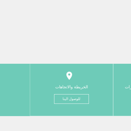
رات
الخريطة والاتجاهات
للوصول الينا