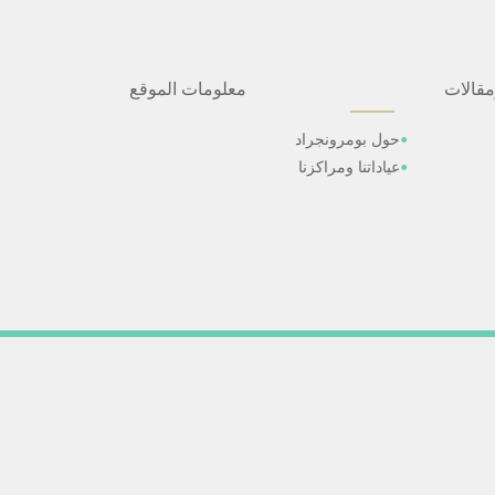
مقالات
معلومات الموقع
حول بومرونجراد
عياداتنا ومراكزنا