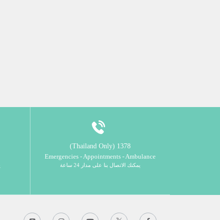
1378 (Thailand Only)
Emergencies - Appointments - Ambulance
يمكنك الاتصال بنا على مدار 24 ساعة
ي