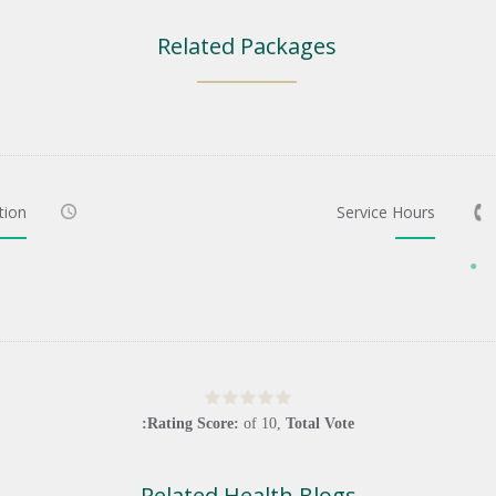
Related Packages
tion
Service Hours
Rating Score:
of
10
,
Total Vote:
Related Health Blogs