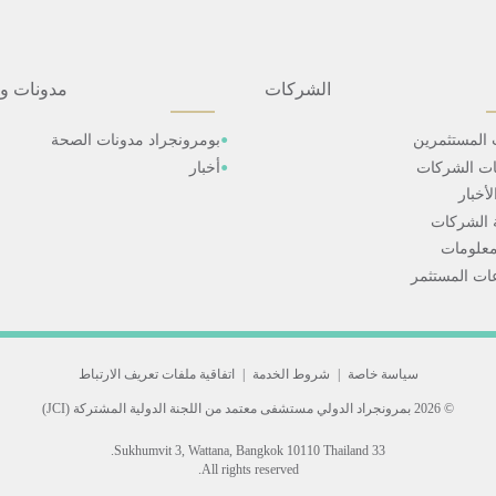
الشركات
مدونات و
 المستثمرين
بومرونجراد مدونات الصحة
ات الشركات
أخبار
أخبار
 الشركات
علومات
ت المستثمر
سياسة خاصة
|
شروط الخدمة
|
اتفاقية ملفات تعريف الارتباط
© 2026 بمرونجراد الدولي
مستشفى معتمد من اللجنة الدولية المشتركة (JCI)
33 Sukhumvit 3, Wattana, Bangkok 10110 Thailand.
All rights reserved.