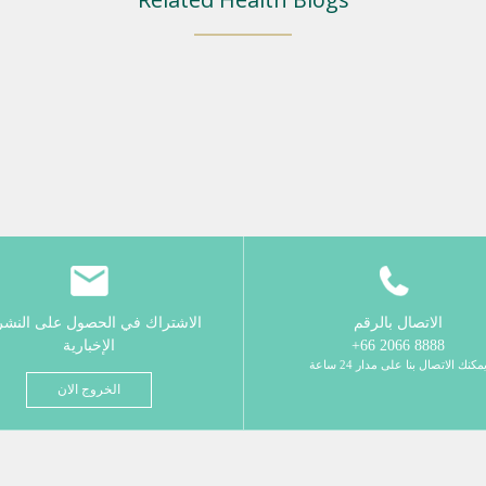
الاتصال بالرقم
الاشتراك في الحصول على النش
8888 2066 66+
الإخبارية
مكنك الاتصال بنا على مدار 24 ساعة
الخروج الان