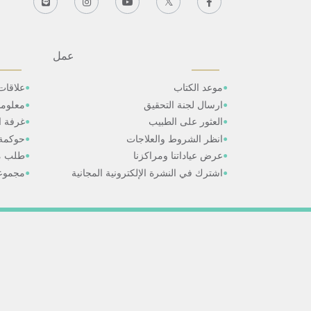
عمل
موعد الكتاب
علاقات
ارسال لجنة التحقيق
معلوم
العثور على الطبيب
غرفة ال
انظر الشروط والعلاجات
حوكمة
عرض عياداتنا ومراكزنا
طلب م
اشترك في النشرة الإلكترونية المجانية
مجموعا