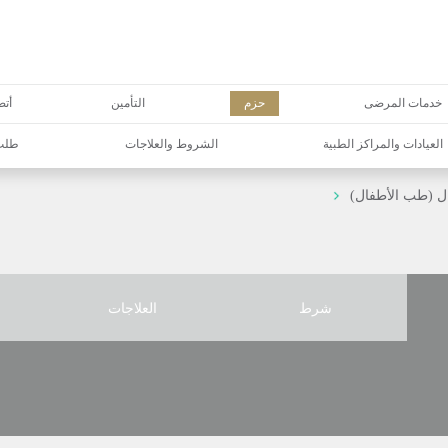
خدمات المرضى
حزم
التأمين
أتص
العيادات والمراكز الطبية
الشروط والعلاجات
طلب 
ل (طب الأطفال)
شرط
العلاجات