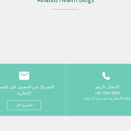
الاتصال بالرقم
الاشتراك في الحصول على النش
8888 2066 66+
الإخبارية
مكنك الاتصال بنا على مدار 24 ساعة
الخروج الان