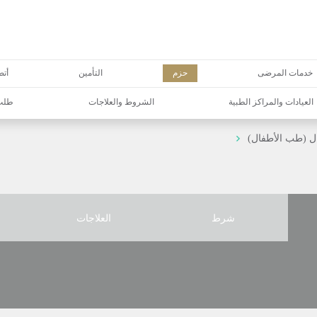
خدمات المرضى
حزم
التأمين
أتص
العيادات والمراكز الطبية
الشروط والعلاجات
طلب 
ل (طب الأطفال)
شرط
العلاجات