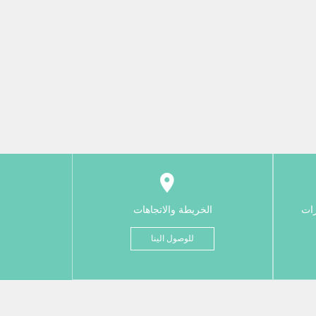
رات
الخريطة والاتجاهات
للوصول الينا