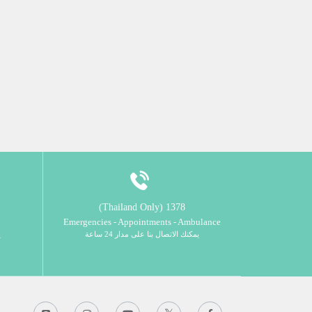
1378 (Thailand Only)
Emergencies - Appointments - Ambulance
يمكنك الاتصال بنا على مدار 24 ساعة
ي