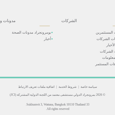
الشركات
مدونات و
 المستثمرين
بومرونجراد مدونات الصحة
ات الشركات
أخبار
أخبار
 الشركات
علومات
ت المستثمر
سياسة خاصة
|
شروط الخدمة
|
اتفاقية ملفات تعريف الارتباط
© 2026 بمرونجراد الدولي
مستشفى معتمد من اللجنة الدولية المشتركة (JCI)
33 Sukhumvit 3, Wattana, Bangkok 10110 Thailand.
All rights reserved.