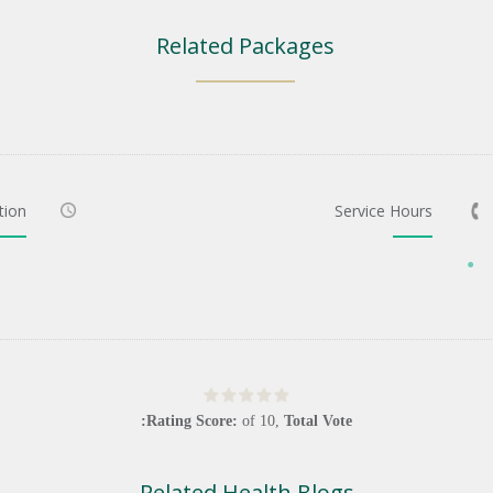
Related Packages
tion
Service Hours
Rating Score:
of
10
,
Total Vote:
Related Health Blogs