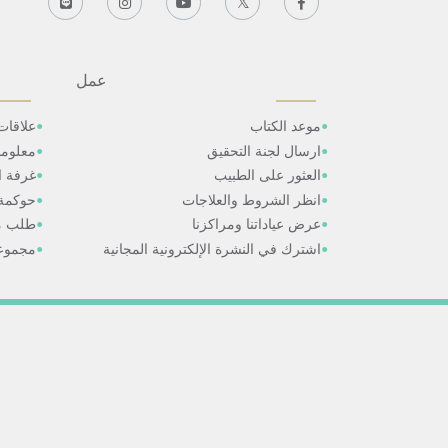
عمل
موعد الكتاب
علاقات
ارسال لجنة التحقيق
معلوم
العثور على الطبيب
غرفة ال
انظر الشروط والعلاجات
حوكمة
عرض عياداتنا ومراكزنا
طلب م
اشترك في النشرة الإلكترونية المجانية
مجموعا