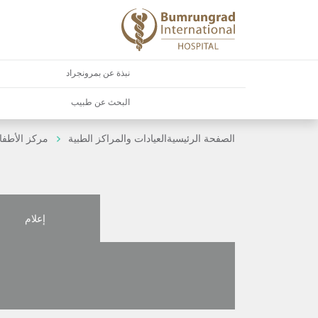
نبذة عن بمرونجراد
البحث عن طبيب
الصفحة الرئيسية
العيادات والمراكز الطبية
مركز الأطفا
إعلام