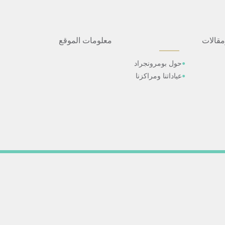
مقالات
معلومات الموقع
حول بومرونجراد
عياداتنا ومراكزنا