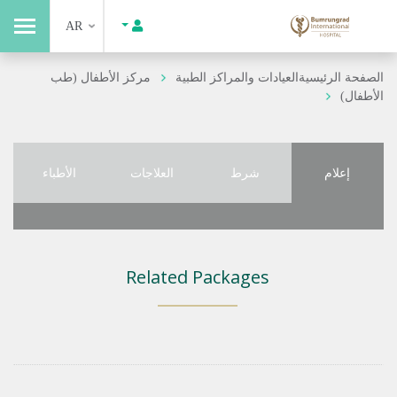
AR
الصفحة الرئيسية
العيادات والمراكز الطبية
مركز الأطفال (طب
الأطفال)
إعلام
شرط
العلاجات
الأطباء
Related Packages